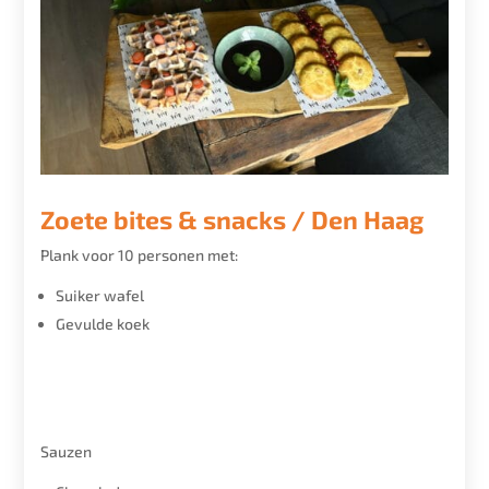
Zoete bites & snacks / Den Haag
Plank voor 10 personen met:
Suiker wafel
Gevulde koek
Sauzen