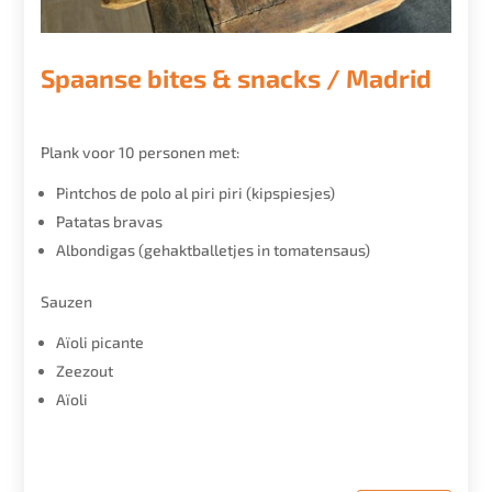
Spaanse bites & snacks / Madrid
Plank voor 10 personen met:
Pintchos de polo al piri piri (kipspiesjes)
Patatas bravas
Albondigas (gehaktballetjes in tomatensaus)
Sauzen
Aïoli picante
Zeezout
Aïoli