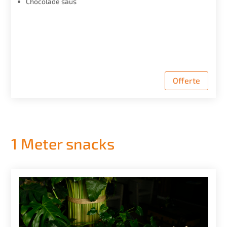
Chocolade saus
Offerte
1 Meter snacks