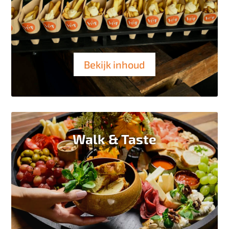
Bekijk inhoud
Walk & Taste