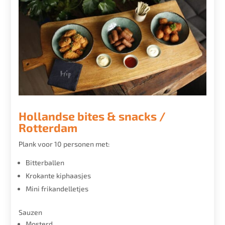
Hollandse bites & snacks /
Rotterdam
Plank voor 10 personen met:
Bitterballen
Krokante kiphaasjes
Mini frikandelletjes
Sauzen
Mosterd