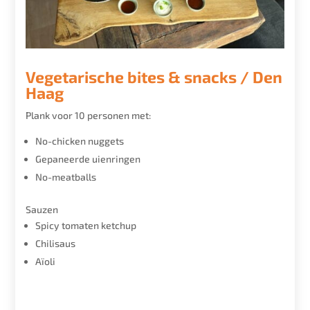
Vegetarische bites & snacks / Den
Haag
Plank voor 10 personen met:
No-chicken nuggets
Gepaneerde uienringen
No-meatballs
Sauzen
Spicy tomaten ketchup
Chilisaus
Aïoli