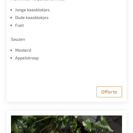
Jonge kaasblokjes
Oude kaasblokjes
Fuet
Sauzen
Mosterd
Appelstroop
Offerte