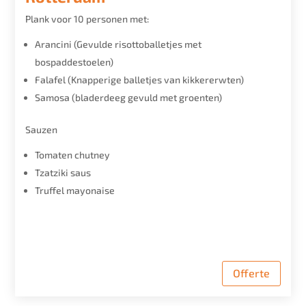
Plank voor 10 personen met:
Arancini (Gevulde risottoballetjes met
bospaddestoelen)
Falafel (Knapperige balletjes van kikkererwten)
Samosa (bladerdeeg gevuld met groenten)
Sauzen
Tomaten chutney
Tzatziki saus
Truffel mayonaise
Offerte