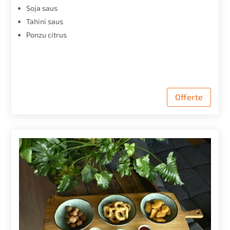
Soja saus
Tahini saus
Ponzu citrus
Offerte