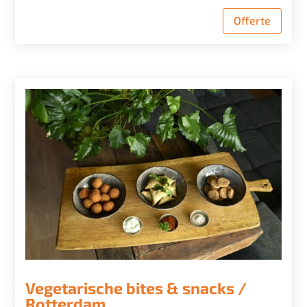
Offerte
Vegetarische bites & snacks /
Rotterdam