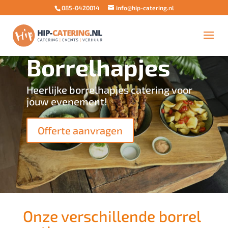
085-0420014
info@hip-catering.nl
Borrelhapjes
Heerlijke borrelhapjes catering voor
jouw evenement!
Offerte aanvragen
Onze verschillende borrel