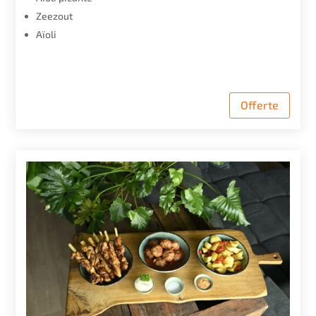
Zeezout
Aïoli
Offerte