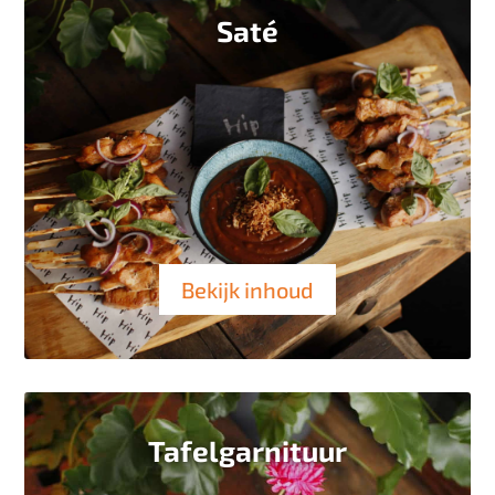
Saté
Bekijk inhoud
Tafelgarnituur