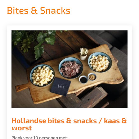
Bites & Snacks
Hollandse bites & snacks / kaas &
worst
Plank voor 10 personen met: