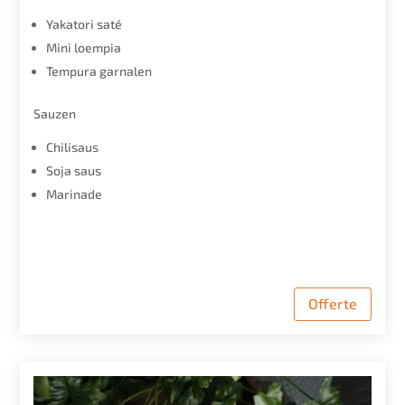
Yakatori saté
Mini loempia
Tempura garnalen
Sauzen
Chilisaus
Soja saus
Marinade
Offerte