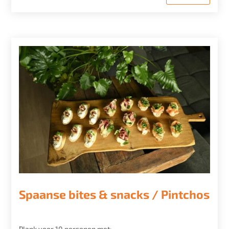
Spaanse bites & snacks / Pintchos
Plank voor 10 personen met: