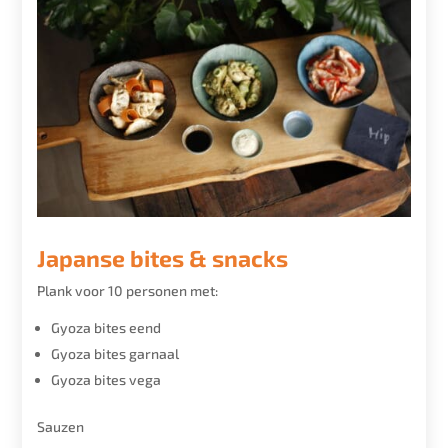
Japanse bites & snacks
Plank voor 10 personen met:
Gyoza bites eend
Gyoza bites garnaal
Gyoza bites vega
Sauzen