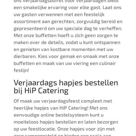
ons verjaardagsbuffet voor verjaardagen biedt
een smakelijke ervaring voor elke gast. Laat ons
uw gasten verwennen met een feestelijk
assortiment aan gerechten, zorgvuldig bereid en
gepresenteerd om uw speciale dag te verheffen.
Met onze buffetten hoeft u zich geen zorgen te
maken over de details, zodat u kunt ontspannen
en genieten van kostbare momenten met uw
dierbaren. Kies voor gemak en smaak met onze
buffetten en maak van uw viering een culinair
festijn!
Verjaardags hapjes bestellen
bij HiP Catering
Of maak uw verjaardagsfeest compleet met
heerlijke hapjes van HiP Catering! Met ons
eenvoudige online bestelsysteem kunt u
moeiteloos hapjes bestellen en laten bezorgen
op uw feestlocatie. Onze hapjes voor zijn met
zorg samengesteld en bieden een scala aan