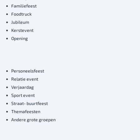
Familiefeest
Foodtruck
Jubileum
Kerstevent
Opening
Personeelsfeest
Relatie event
Verjaardag
Sport event
Straat- buurtfeest
Themafeesten
Andere grote groepen