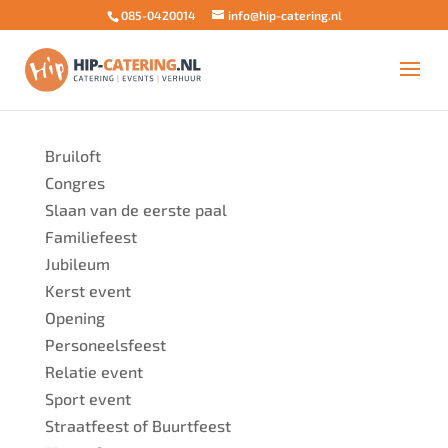
085-0420014
info@hip-catering.nl
Verjaardag
Bruiloft
Congres
Slaan van de eerste paal
Familiefeest
Jubileum
Kerst event
Opening
Personeelsfeest
Relatie event
Sport event
Straatfeest of Buurtfeest