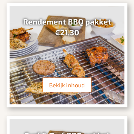
Rendement BBQ pakket
€21,30
Bekijk inhoud