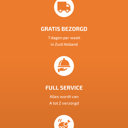
GRATIS BEZORGD
7 dagen per week
in Zuid Holland
FULL SERVICE
Alles wordt van
A tot Z verzorgd