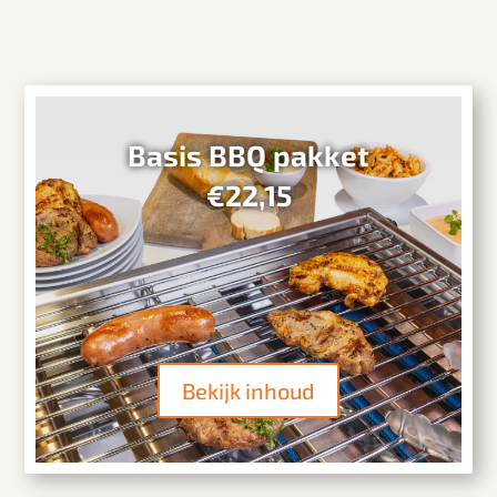
Basis BBQ pakket
€22,15
Bekijk inhoud