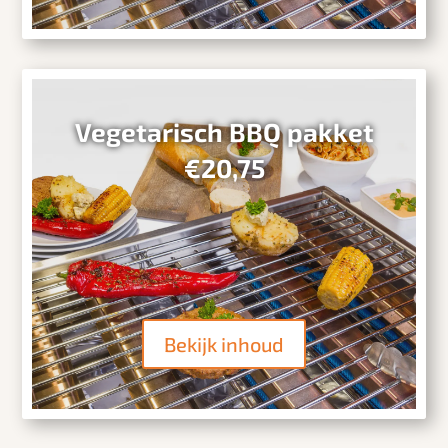
Vegetarisch BBQ pakket
€20,75
Bekijk inhoud