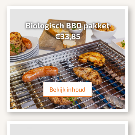
Biologisch BBQ pakket
€33,85
Bekijk inhoud