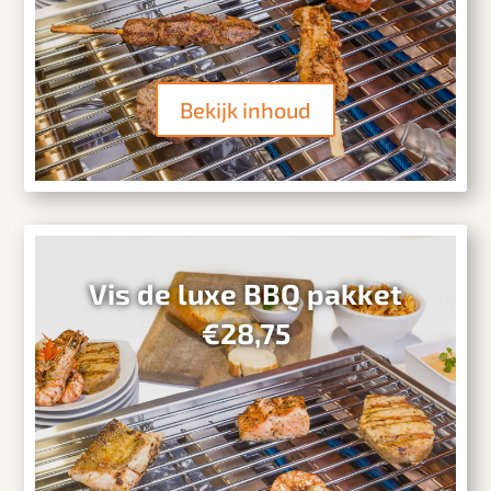
Bekijk inhoud
Vis de luxe BBQ pakket
€28,75