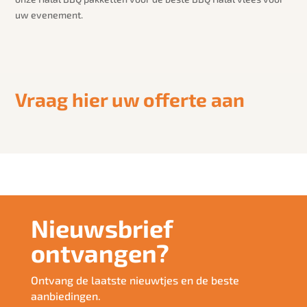
uw evenement.
Vraag hier uw offerte aan
Nieuwsbrief
ontvangen?
Ontvang de laatste nieuwtjes en de beste
aanbiedingen.