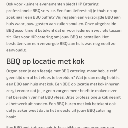
Ook voor kleinere evenementen biedt HiP Catering
professionele BBQ service. Een familiefeest bij je thuis en op
zoek naar een BBQ buffet? Wij regelen een verzorgde BBQ aan
huis waar jouw gasten van zullen smullen. Onze uitgebreide
BBQ assortiment betekent dat er voor iedereen wel iets tussen
zit. Kies voor HiP catering om jouw BBQ te bestellen. Het
bestellen van een verzorgde BBQ aan huis was nog nooit zo
eenvoudig.
BBQ op locatie met kok
Organiseer je een feestje met BBQ catering, maar heb je zelf
geen tijd om al het vlees te bereiden? Wat je dan nodig hebt is
een BBQ aan huis met kok. Een BBQ op locatie met kok inhuren
zorgt ervoor dat je je geen zorgen meer hoeft te maken over
het bereiden van het BBQ vlees. Onze professionele kok neemt
al het werk uit handen. Een BBQ huren met kok betekent ook
dat je zeker weet dat je het meeste uit jouw BBQ catering
haalt.
Een BBQ met kok aan huis is beschikbaar voor groepen van