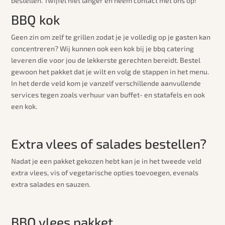
bestellen. Twijfel niet langer en neem contact met ons op!
BBQ kok
Geen zin om zelf te grillen zodat je je volledig op je gasten kan
concentreren? Wij kunnen ook een kok bij je bbq catering
leveren die voor jou de lekkerste gerechten bereidt. Bestel
gewoon het pakket dat je wilt en volg de stappen in het menu.
In het derde veld kom je vanzelf verschillende aanvullende
services tegen zoals verhuur van buffet- en statafels en ook
een kok.
Extra vlees of salades bestellen?
Nadat je een pakket gekozen hebt kan je in het tweede veld
extra vlees, vis of vegetarische opties toevoegen, evenals
extra salades en sauzen.
BBQ vlees pakket