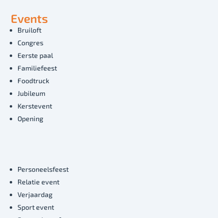
Events
Bruiloft
Congres
Eerste paal
Familiefeest
Foodtruck
Jubileum
Kerstevent
Opening
Personeelsfeest
Relatie event
Verjaardag
Sport event