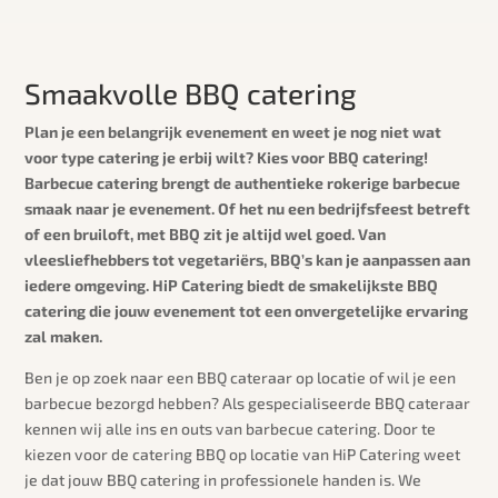
Smaakvolle BBQ catering
Plan je een belangrijk evenement en weet je nog niet wat
voor type catering je erbij wilt? Kies voor BBQ catering!
Barbecue catering brengt de authentieke rokerige barbecue
smaak naar je evenement. Of het nu een bedrijfsfeest betreft
of een bruiloft, met BBQ zit je altijd wel goed. Van
vleesliefhebbers tot vegetariërs, BBQ’s kan je aanpassen aan
iedere omgeving. HiP Catering biedt de smakelijkste BBQ
catering die jouw evenement tot een onvergetelijke ervaring
zal maken.
Ben je op zoek naar een BBQ cateraar op locatie of wil je een
barbecue bezorgd hebben? Als gespecialiseerde BBQ cateraar
kennen wij alle ins en outs van barbecue catering. Door te
kiezen voor de catering BBQ op locatie van HiP Catering weet
je dat jouw BBQ catering in professionele handen is. We