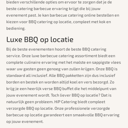
bieden verschillende opties om ervoor te zorgen dat je de
beste catering barbecue ervaring krijgt die bij jouw
evenement past. Je kan barbecue catering online bestellen en
kiezen voor BBQ catering op locatie, compleet met kok en
bediening.
Luxe BBQ op locatie
Bij de beste evenementen hoort de beste BBQ catering
service. Onze luxe barbecue catering assortiment biedt een
complete culinaire ervaring met het malste en sappigste vlees
waar uw gasten geen genoeg van zullen krijgen. Onze BBQ is
standaard all inclusief. Alle BBQ pakketten zijn dus inclusief
borden en bestek en worden altijd koel en vers bezorgd. Zo
krijg je een heerlijk verse BBQ buffet die het middelpunt van
jouw evenement wordt. Toch liever BBQ op locatie? Dat is
natuurlijk geen probleem. HiP Catering biedt compleet
verzorgde BBQ op locatie. Onze professionele verzorgde
barbecue op locatie garandeert een smaakvolle BBQ ervaring
op jouw evenement.