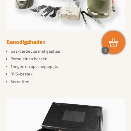
Benodigdheden
0
Gas-barbecue met gasfles
Porseleinen borden
Tangen en opscheplepels
RVS-bestek
Servetten