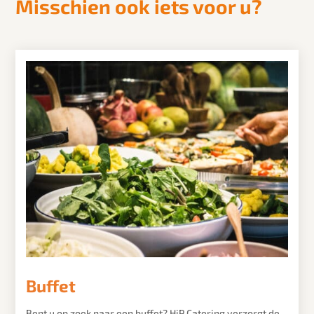
Misschien ook iets voor u?
Buffet
Bent u op zoek naar een buffet? HiP Catering verzorgt de