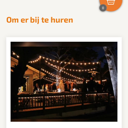
0
Om er bij te huren