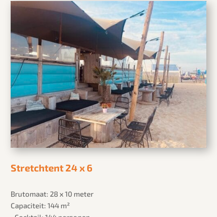
Stretchtent 24 x 6
Brutomaat: 28 x 10 meter
Capaciteit: 144 m²
• Cocktail: 144 personen