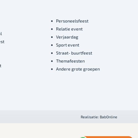
Personeelsfeest
Relatie event
l
Verjaardag
est
Sport event
Straat- buurtfeest
Themafeesten
t
Andere grote groepen
Realisatie:
BabOnline