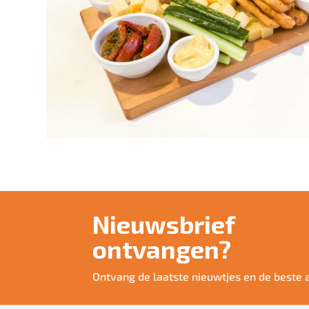
Nieuwsbrief
ontvangen?
Ontvang de laatste nieuwtjes en de beste 