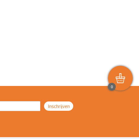
0
Inschrijven