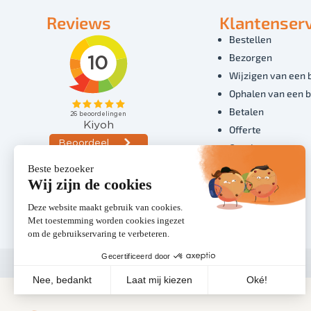
Reviews
Klantenserv
Bestellen
Bezorgen
Wijzigen van een 
Ophalen van een b
Betalen
Offerte
Overige
Volg ons
© 2026 - HiP Catering