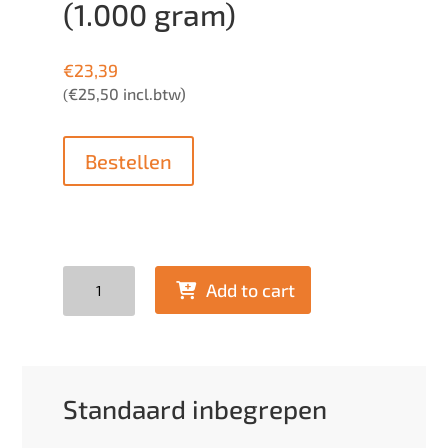
(1.000 gram)
€
23,39
€
25,50
incl.btw)
(
Bestellen
Quantity
Add to cart
Standaard inbegrepen