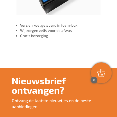
Vers en koel geleverd in foam-box
Wij zorgen zelfs voor de afwas
Gratis bezorging
Nieuwsbrief
0
ontvangen?
Ontvang de laatste nieuwtjes en de beste
aanbiedingen.