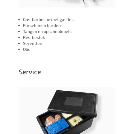
Gas-barbecue met gasfles
Porseleinen borden
Tangen en opscheplepels
Rvs-bestek
Servetten
Olie
Service