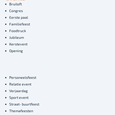
Bruiloft
Congres
Eerste paal
Familiefeest
Foodtruck
Jubileum
Kerstevent
Opening
Personeelsfeest
Relatie event
Verjaardag
Sport event
Straat- buurtfeest
Themafeesten