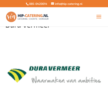
085-0420014
info@hip-catering.nl
Dura Vermeer