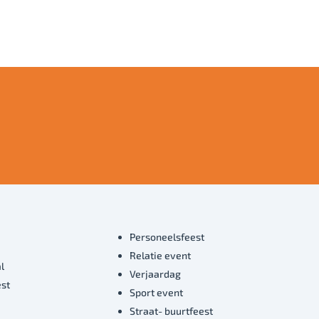
Personeelsfeest
Relatie event
l
Verjaardag
est
Sport event
Straat- buurtfeest