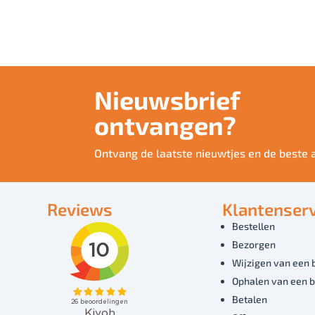
Nieuwsbrief
ontvangen?
Ontvang de laatste nieuwtjes en de beste 
Reviews
Klantenserv
Bestellen
Bezorgen
Wijzigen van een 
Ophalen van een b
Betalen