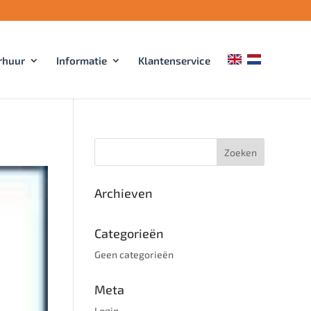
rhuur
Informatie
Klantenservice
Archieven
Categorieën
Geen categorieën
Meta
Login