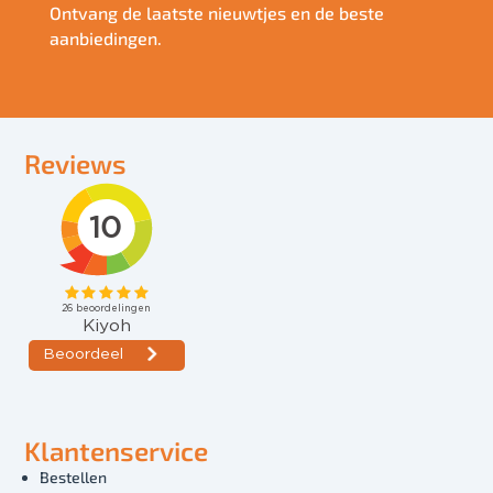
Ontvang de laatste nieuwtjes en de beste
aanbiedingen.
Reviews
Klantenservice
Bestellen