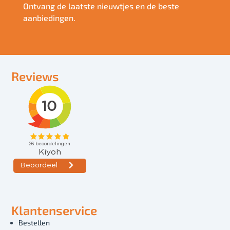
Ontvang de laatste nieuwtjes en de beste
aanbiedingen.
Reviews
Klantenservice
Bestellen