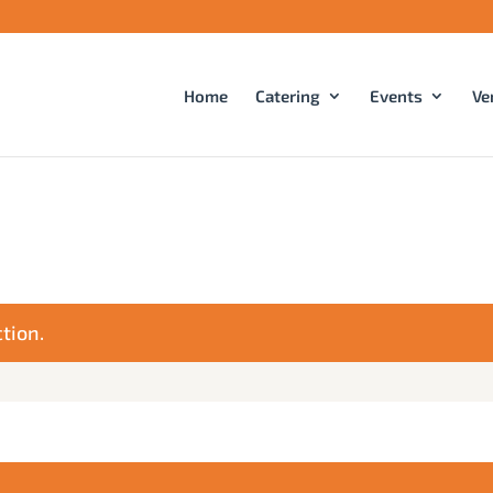
Home
Catering
Events
Ve
tion.