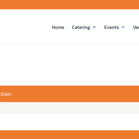
Home
Catering
Events
Ve
tion.