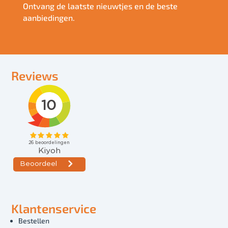
Ontvang de laatste nieuwtjes en de beste
aanbiedingen.
Reviews
Klantenservice
Bestellen