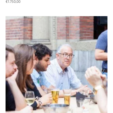
€
1.750,00