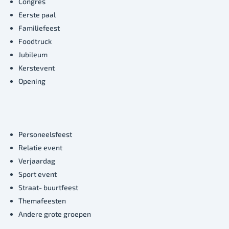
Congres
Eerste paal
Familiefeest
Foodtruck
Jubileum
Kerstevent
Opening
Personeelsfeest
Relatie event
Verjaardag
Sport event
Straat- buurtfeest
Themafeesten
Andere grote groepen