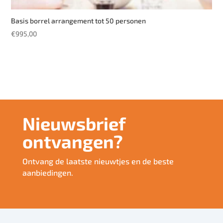
Basis borrel arrangement tot 50 personen
€
995,00
Nieuwsbrief
ontvangen?
Ontvang de laatste nieuwtjes en de beste
aanbiedingen.