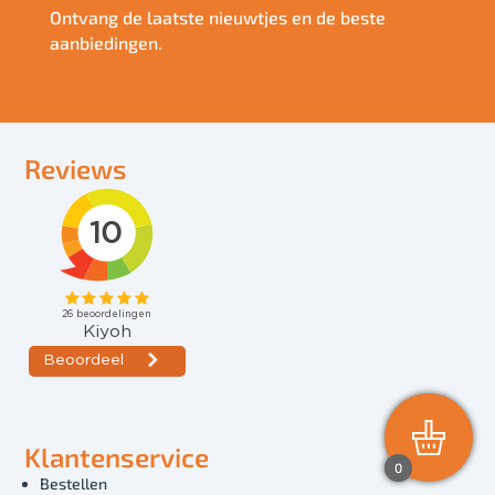
Ontvang de laatste nieuwtjes en de beste
aanbiedingen.
Reviews
Klantenservice
0
Bestellen