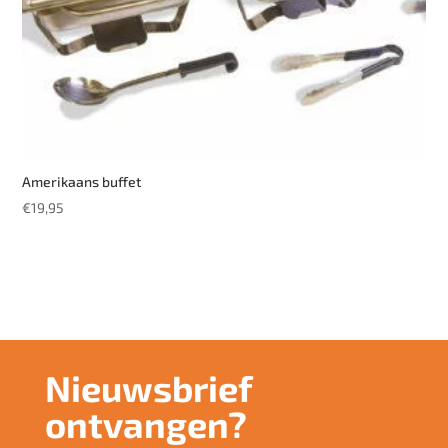
Amerikaans buffet
€
19,95
Nieuwsbrief
ontvangen?