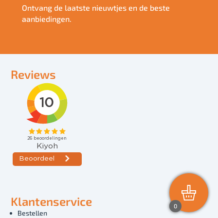
Ontvang de laatste nieuwtjes en de beste
aanbiedingen.
Reviews
Klantenservice
0
Bestellen