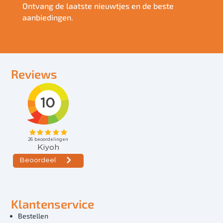
Ontvang de laatste nieuwtjes en de beste
aanbiedingen.
Reviews
Klantenservice
Bestellen