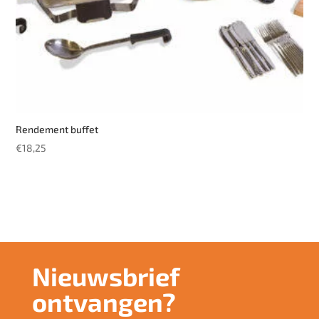
Rendement buffet
€
18,25
Nieuwsbrief
ontvangen?