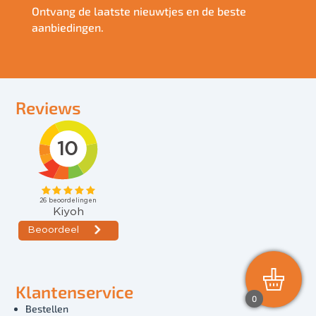
Ontvang de laatste nieuwtjes en de beste
aanbiedingen.
Reviews
Klantenservice
0
Bestellen