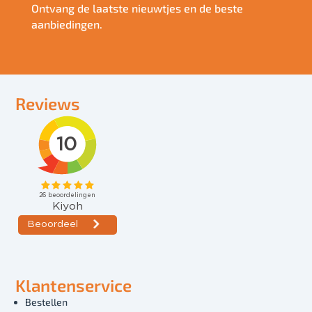
Ontvang de laatste nieuwtjes en de beste
aanbiedingen.
Reviews
Klantenservice
Bestellen