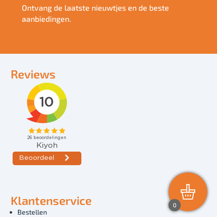
Ontvang de laatste nieuwtjes en de beste
aanbiedingen.
Reviews
Klantenservice
0
Bestellen