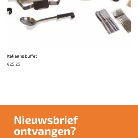
Italiaans buffet
€
25,25
Nieuwsbrief
ontvangen?