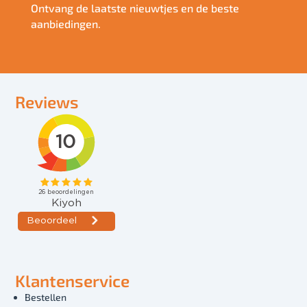
Ontvang de laatste nieuwtjes en de beste
aanbiedingen.
Reviews
Klantenservice
Bestellen