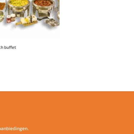
h buffet
aanbiedingen.