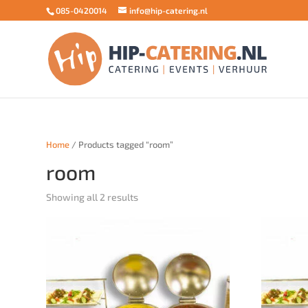
085-0420014
info@hip-catering.nl
Home
/ Products tagged “room”
room
Showing all 2 results