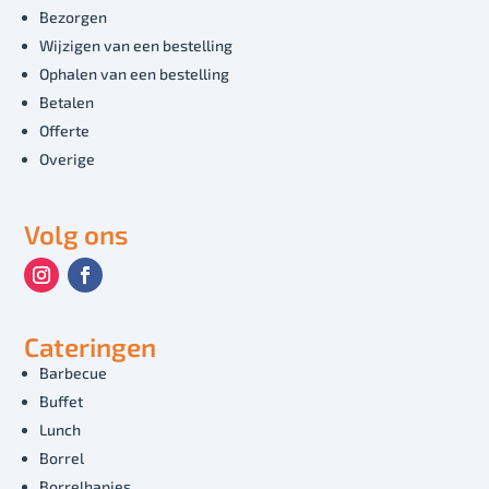
Bezorgen
Wijzigen van een bestelling
Ophalen van een bestelling
Betalen
Offerte
Overige
Volg ons
Cateringen
Barbecue
Buffet
Lunch
Borrel
Borrelhapjes