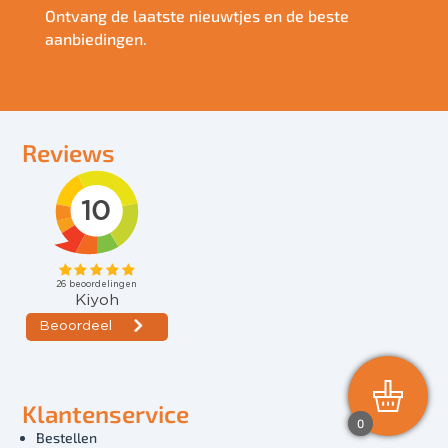
Ontvang de laatste nieuwtjes en de beste
aanbiedingen.
Reviews
Klantenservice
0
Bestellen