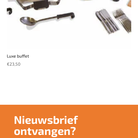
Luxe buffet
€
23,50
Nieuwsbrief
ontvangen?