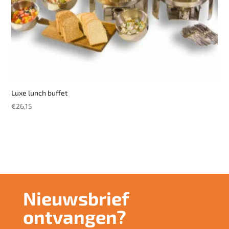
Luxe lunch buffet
€
26,15
Nieuwsbrief
ontvangen?