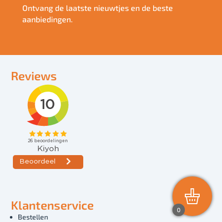
Ontvang de laatste nieuwtjes en de beste
aanbiedingen.
Reviews
Klantenservice
0
Bestellen