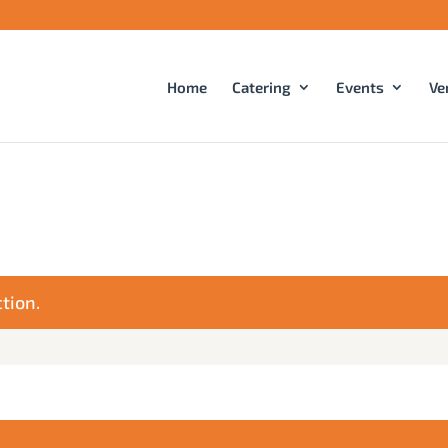
Home
Catering
Events
Ve
tion.