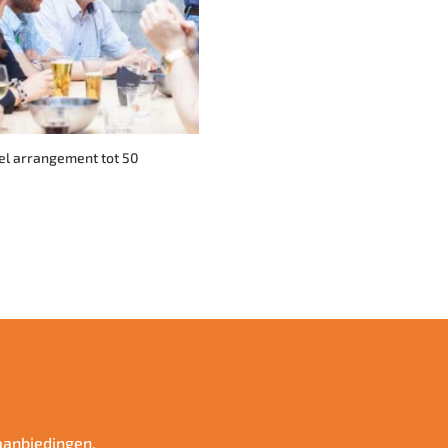
el arrangement tot 50
aanbiedingen.