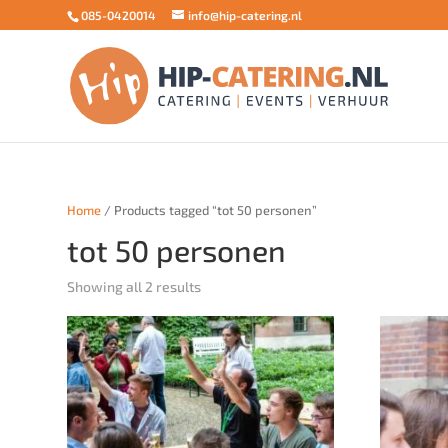
085-0420014
info@hip-catering.nl
Home
/ Products tagged “tot 50 personen”
tot 50 personen
Showing all 2 results