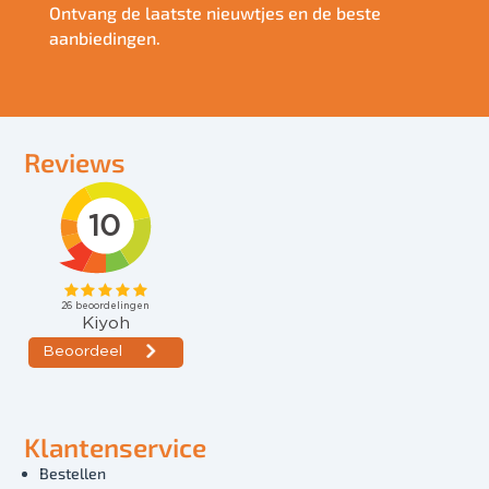
Ontvang de laatste nieuwtjes en de beste
aanbiedingen.
Reviews
Klantenservice
Bestellen