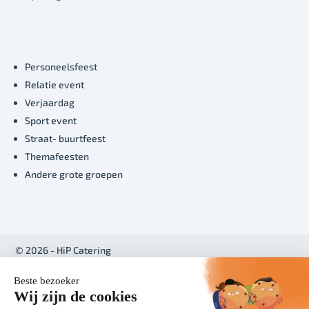
Personeelsfeest
Relatie event
Verjaardag
Sport event
Straat- buurtfeest
Themafeesten
Andere grote groepen
© 2026 - HiP Catering