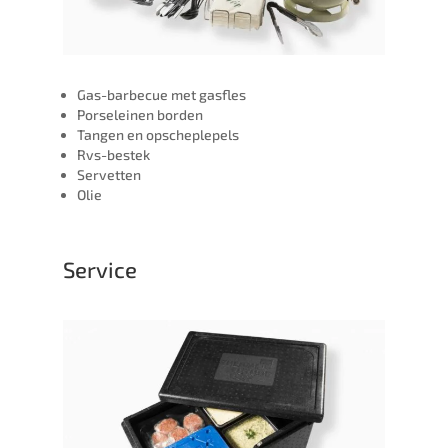
Gas-barbecue met gasfles
Porseleinen borden
Tangen en opscheplepels
Rvs-bestek
Servetten
Olie
Service