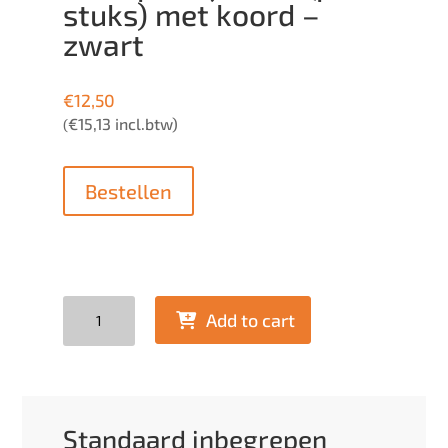
stuks) met koord –
zwart
€
12,50
€
15,13
incl.btw)
(
Bestellen
Quantity
Add to cart
Standaard inbegrepen