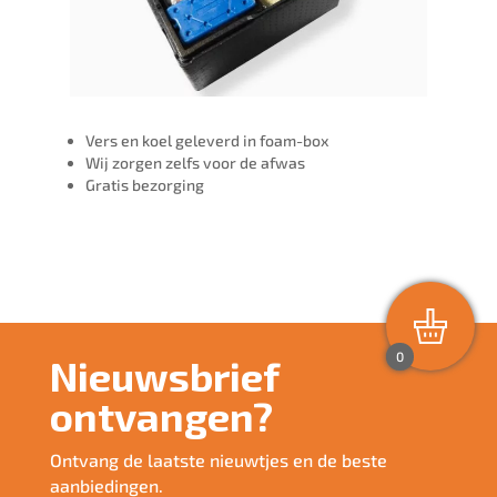
Vers en koel geleverd in foam-box
Wij zorgen zelfs voor de afwas
Gratis bezorging
0
Nieuwsbrief
ontvangen?
Ontvang de laatste nieuwtjes en de beste
aanbiedingen.