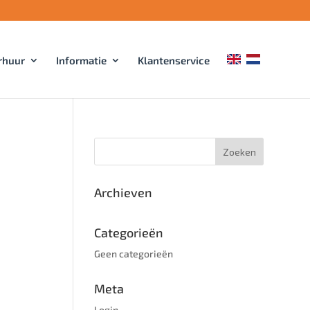
rhuur
Informatie
Klantenservice
Archieven
Categorieën
Geen categorieën
Meta
Login