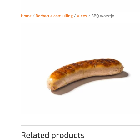
Home
/
Barbecue aanvulling
/
Vlees
/ BBQ worstje
Related products