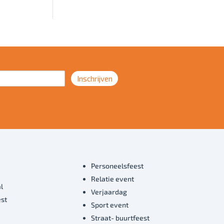
Inschrijven
Personeelsfeest
Relatie event
l
Verjaardag
est
Sport event
Straat- buurtfeest