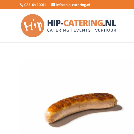
085-0420014
info@hip-catering.nl