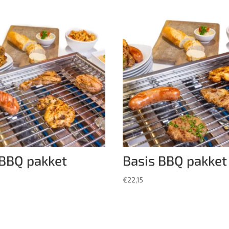
 BBQ pakket
Basis BBQ pakket
€
22,15