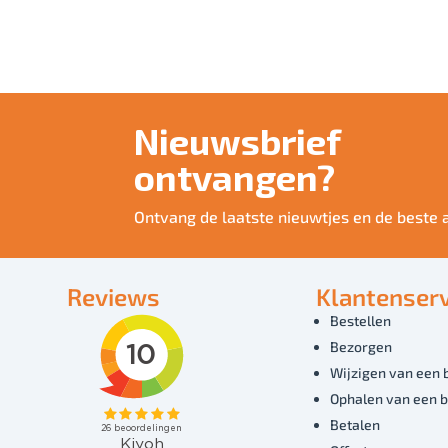
Nieuwsbrief
ontvangen?
Ontvang de laatste nieuwtjes en de beste 
Reviews
Klantenserv
Bestellen
Bezorgen
Wijzigen van een 
Ophalen van een b
Betalen