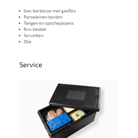
Gas-barbecue met gasfles
Porseleinen borden
Tangen en opscheplepels
Rvs-bestek
Servetten
Olie
Service