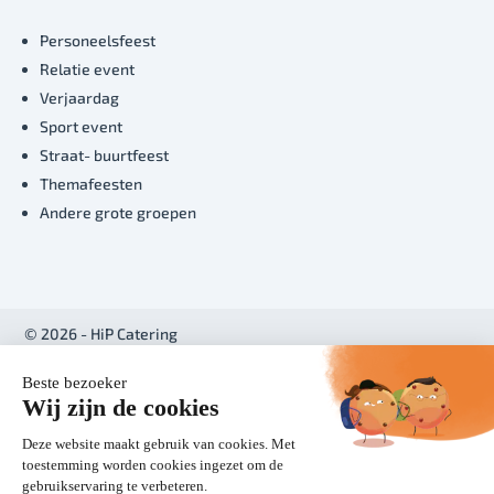
Personeelsfeest
Relatie event
Verjaardag
Sport event
Straat- buurtfeest
Themafeesten
Andere grote groepen
© 2026 - HiP Catering
Realisatie:
BabOnline