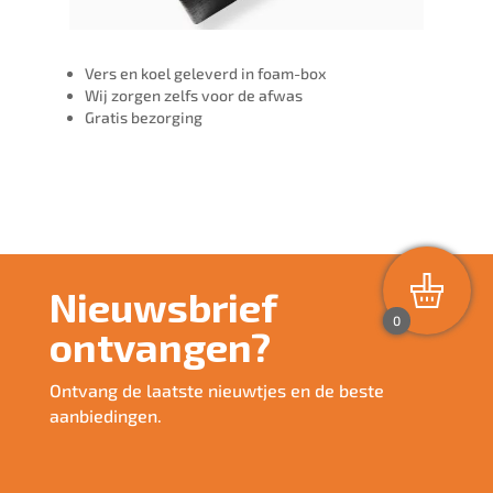
Vers en koel geleverd in foam-box
Wij zorgen zelfs voor de afwas
Gratis bezorging
Nieuwsbrief
0
ontvangen?
Ontvang de laatste nieuwtjes en de beste
aanbiedingen.