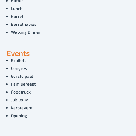
Buffet
Lunch
Borrel
Borrelhapjes
Walking Dinner
Events
Bruiloft
Congres
Eerste paal
Familiefeest
Foodtruck
Jubileum
Kerstevent
Opening