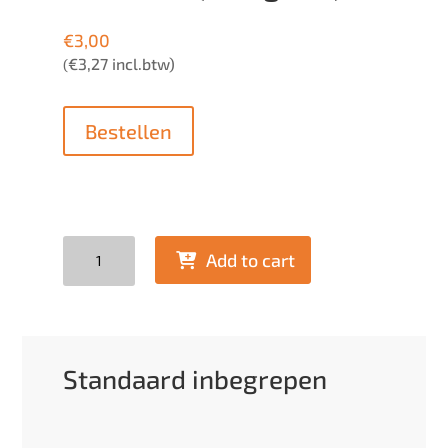
€
3,00
€
3,27
incl.btw)
(
Bestellen
Quantity
Add to cart
Standaard inbegrepen