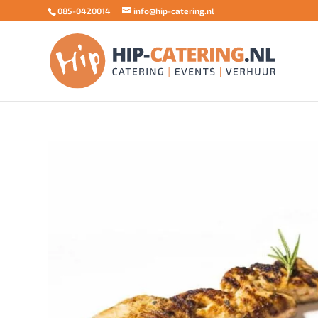
085-0420014
info@hip-catering.nl