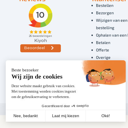
Bestellen
Bezorgen
Wijzigen van een
bestelling
Ophalen van een 
Betalen
Offerte
Overige
Volg ons
© 2026 - HiP Catering