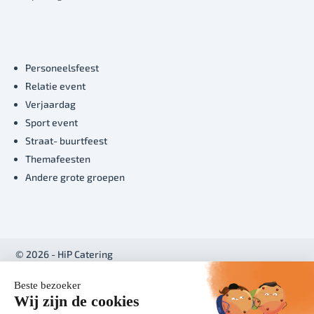
Personeelsfeest
Relatie event
Verjaardag
Sport event
Straat- buurtfeest
Themafeesten
Andere grote groepen
© 2026 - HiP Catering