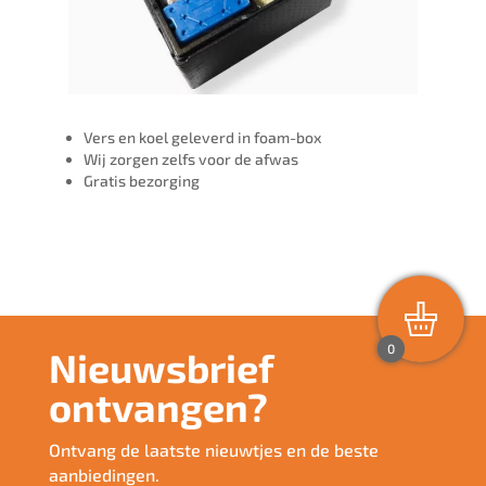
Vers en koel geleverd in foam-box
Wij zorgen zelfs voor de afwas
Gratis bezorging
0
Nieuwsbrief
ontvangen?
Ontvang de laatste nieuwtjes en de beste
aanbiedingen.