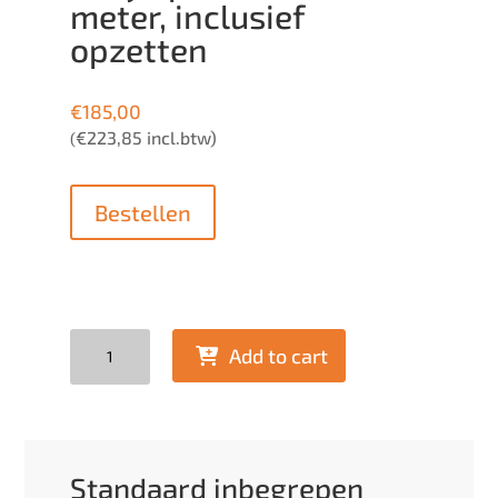
meter, inclusief
opzetten
€
185,00
€
223,85
incl.btw)
(
Bestellen
Quantity
Add to cart
Standaard inbegrepen