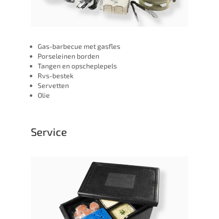
Gas-barbecue met gasfles
Porseleinen borden
Tangen en opscheplepels
Rvs-bestek
Servetten
Olie
Service