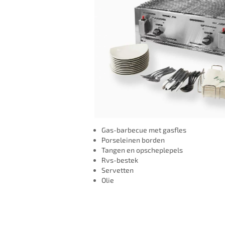
Gas-barbecue met gasfles
Porseleinen borden
Tangen en opscheplepels
Rvs-bestek
Servetten
Olie