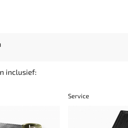
n
n inclusief:
Service