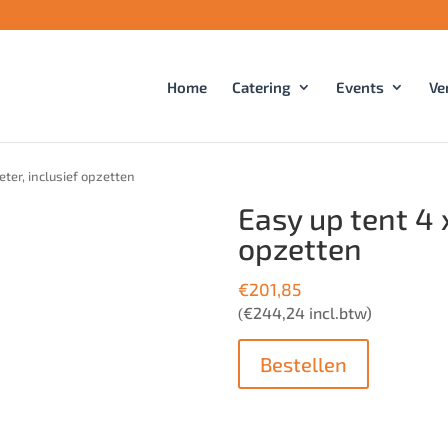
Home
Catering
Events
Ve
eter, inclusief opzetten
Easy up tent 4 
opzetten
€
201,85
€
244,24
incl.btw)
(
Bestellen