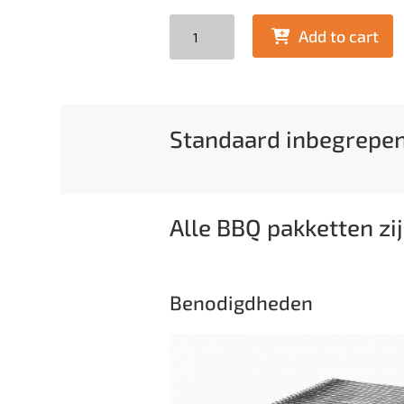
Quantity
Add to cart
Standaard inbegrepe
Alle BBQ pakketten zij
Benodigdheden