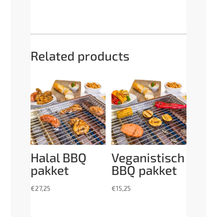
Related products
Halal BBQ
Veganistisch
pakket
BBQ pakket
€
27,25
€
15,25