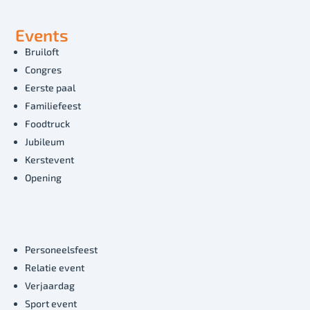
Events
Bruiloft
Congres
Eerste paal
Familiefeest
Foodtruck
Jubileum
Kerstevent
Opening
Personeelsfeest
Relatie event
Verjaardag
Sport event