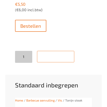
€
5,50
€
6,00
incl.btw)
(
Bestellen
Quantity
Add to cart
Standaard inbegrepen
Home
/
Barbecue aanvulling
/
Vis
/ Tonijn steak