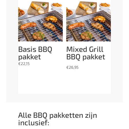
Basis BBQ
Mixed Grill
pakket
BBQ pakket
€
22,15
€
26,95
Alle BBQ pakketten zijn
inclusief: