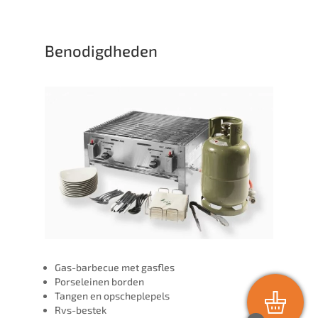
Benodigdheden
Gas-barbecue met gasfles
Porseleinen borden
Tangen en opscheplepels
Rvs-bestek