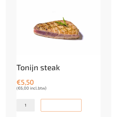
Tonijn steak
€
5,50
€
6,00
incl.btw)
(
Quantity
Add to cart