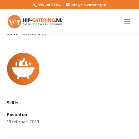
085-0420014
info@hip-catering.nl
HiP
Referenties
Skills
Posted on
19 februari 2019