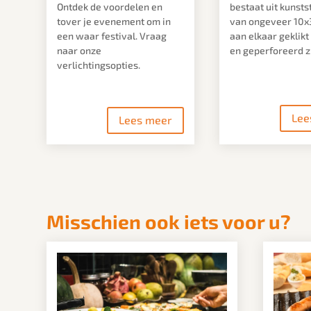
Ontdek de voordelen en
bestaat uit kunsts
tover je evenement om in
van ongeveer 10x
een waar festival. Vraag
aan elkaar geklik
naar onze
en geperforeerd zi
verlichtingsopties.
Lee
Lees meer
Misschien ook iets voor u?