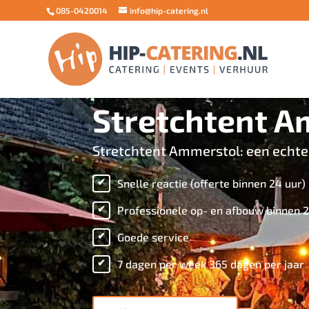
085-0420014
info@hip-catering.nl
Stretchtent A
Stretchtent Ammerstol: een echte
Snelle reactie (offerte binnen 24 uur)
Professionele op- en afbouw binnen 2
Goede service
7 dagen per week 365 dagen per jaar