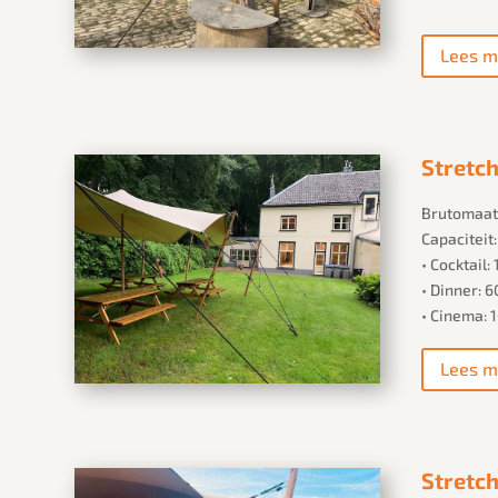
Lees m
Stretch
Brutomaat:
Capaciteit
• Cocktail
• Dinner: 
• Cinema: 
Lees m
Stretch