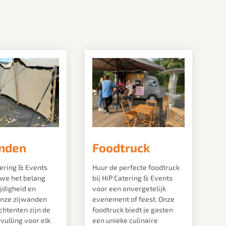
nden
Foodtruck
tering & Events
Huur de perfecte foodtruck
 we het belang
bij HiP Catering & Events
jdigheid en
voor een onvergetelijk
Onze zijwanden
evenement of feest. Onze
chtenten zijn de
foodtruck biedt je gasten
vulling voor elk
een unieke culinaire