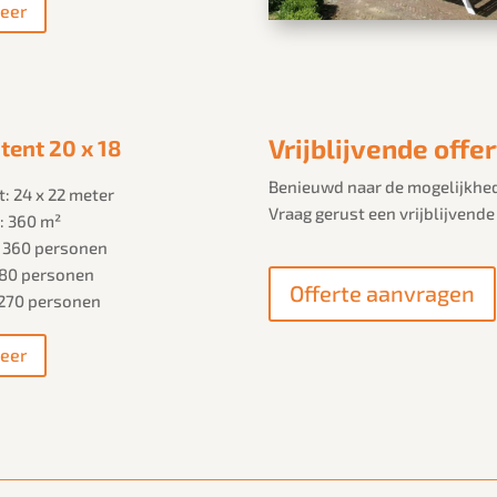
eer
Vrijblijvende offe
tent 20 x 18
Benieuwd naar de mogelijkhe
: 24 x 22 meter
Vraag gerust een vrijblijvende
: 360 m²
: 360 personen
 180 personen
Offerte aanvragen
 270 personen
eer