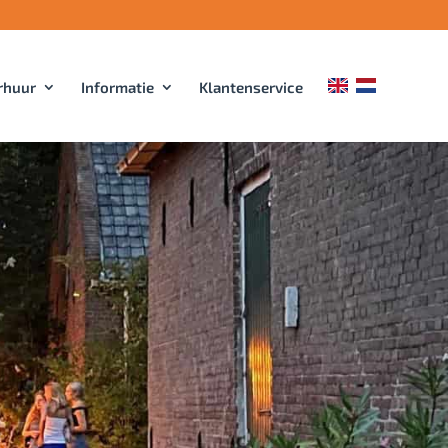
rhuur
Informatie
Klantenservice