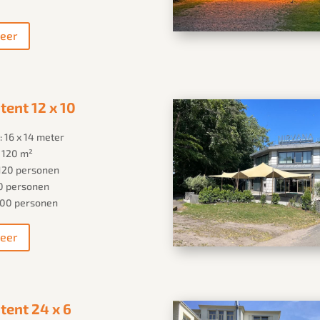
eer
tent 12 x 10
 16 x 14 meter
: 120 m²
: 120 personen
60 personen
100 personen
eer
tent 24 x 6