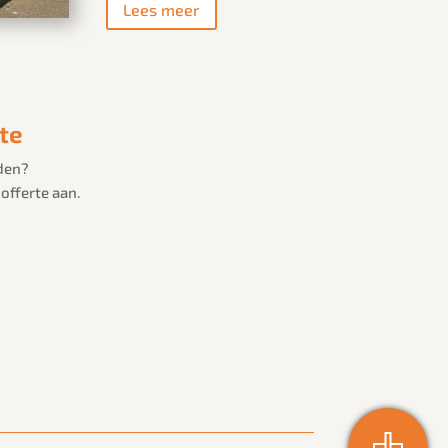
Lees meer
rte
den?
 offerte aan.