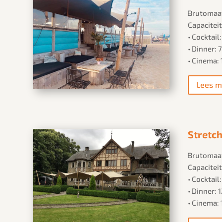
Brutomaat
Capaciteit
• Cocktail
• Dinner:
• Cinema:
Lees m
Stretch
Brutomaat
Capaciteit
• Cocktail
• Dinner:
• Cinema: