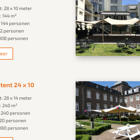
: 28 x 10 meter
: 144 m²
: 144 personen
 72 personen
 108 personen
eer
tent 24 x 10
: 28 x 14 meter
: 240 m²
: 240 personen
 120 personen
 180 personen