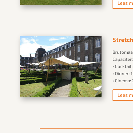
Lees m
Stretch
Brutomaat
Capaciteit
• Cocktail
• Dinner:
• Cinema:
Lees m