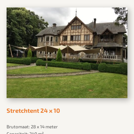
Stretchtent 24 x 10
Brutomaat: 28 x 14 meter
Capaciteit: 240 m²