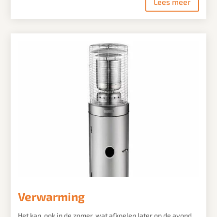
Lees meer
Verwarming
Het kan, ook in de zomer, wat afkoelen later op de avond.