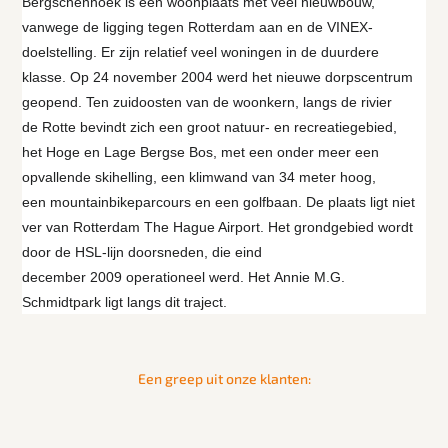
Bergschenhoek is een woonplaats met veel nieuwbouw,
vanwege de ligging tegen Rotterdam aan en de VINEX-
doelstelling. Er zijn relatief veel woningen in de duurdere
klasse. Op 24 november 2004 werd het nieuwe dorpscentrum
geopend. Ten zuidoosten van de woonkern, langs de rivier
de Rotte bevindt zich een groot natuur- en recreatiegebied,
het Hoge en Lage Bergse Bos, met een onder meer een
opvallende skihelling, een klimwand van 34 meter hoog,
een mountainbikeparcours en een golfbaan. De plaats ligt niet
ver van Rotterdam The Hague Airport. Het grondgebied wordt
door de HSL-lijn doorsneden, die eind
december 2009 operationeel werd. Het Annie M.G.
Schmidtpark ligt langs dit traject.
Een greep uit onze klanten: