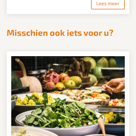
Lees meer
Misschien ook iets voor u?