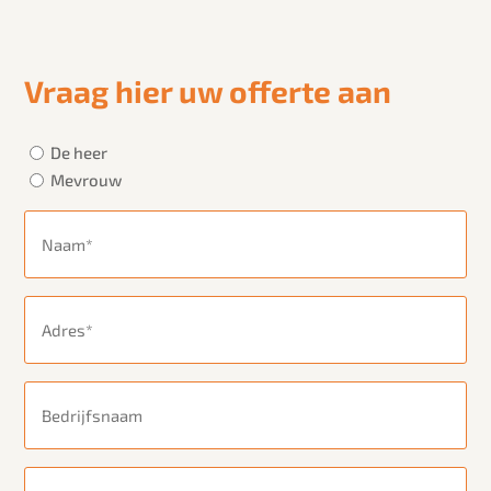
Vraag hier uw offerte aan
Aanhef
(Vereist)
De heer
Mevrouw
Naam
(Vereist)
Adres
(Vereist)
Bedrijfsnaam
Postcode
(Vereist)