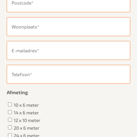
Woonplaats
(Vereist)
E-
mailadres
(Vereist)
Telefoon
(Vereist)
Afmeting
Afmeting
10 x 6 meter
14 x 6 meter
12 x 10 meter
20 x 6 meter
24 x 6 meter