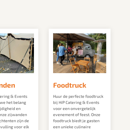
nden
Foodtruck
tering & Events
Huur de perfecte foodtruck
 we het belang
bij HiP Catering & Events
jdigheid en
voor een onvergetelijk
Onze zijwanden
evenement of feest. Onze
chtenten zijn de
foodtruck biedt je gasten
vulling voor elk
een unieke culinaire