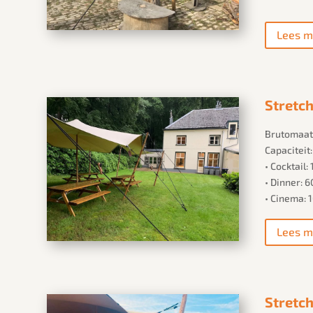
Lees m
Stretch
Brutomaat:
Capaciteit
• Cocktail
• Dinner: 
• Cinema: 
Lees m
Stretch