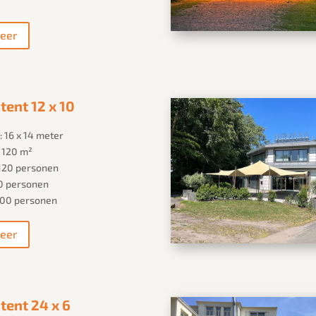
eer
tent 12 x 10
 16 x 14 meter
: 120 m²
: 120 personen
60 personen
100 personen
eer
tent 24 x 6