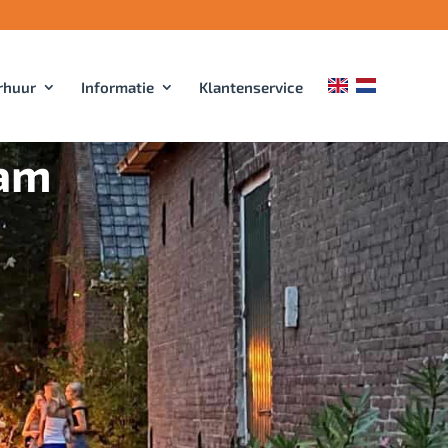
rhuur
Informatie
Klantenservice
dam