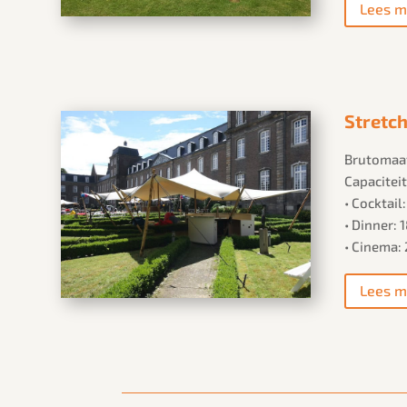
Lees m
Stretch
Brutomaat
Capaciteit
• Cocktail
• Dinner:
• Cinema:
Lees m