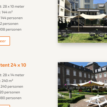
: 28 x 10 meter
: 144 m²
: 144 personen
 72 personen
 108 personen
eer
tent 24 x 10
: 28 x 14 meter
: 240 m²
: 240 personen
 120 personen
 180 personen