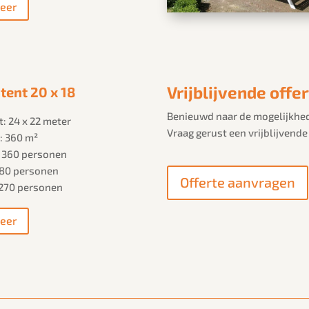
eer
Vrijblijvende offe
tent 20 x 18
Benieuwd naar de mogelijkhe
: 24 x 22 meter
Vraag gerust een vrijblijvende
: 360 m²
: 360 personen
 180 personen
Offerte aanvragen
 270 personen
eer