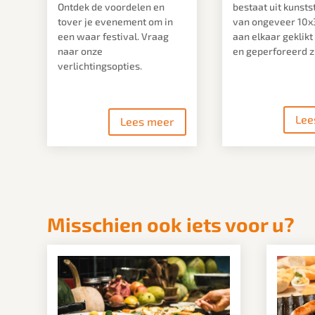
Ontdek de voordelen en
bestaat uit kunsts
tover je evenement om in
van ongeveer 10x
een waar festival. Vraag
aan elkaar geklik
naar onze
en geperforeerd zi
verlichtingsopties.
Lee
Lees meer
Misschien ook iets voor u?