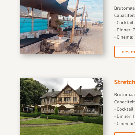
Brutomaat
Capaciteit
• Cocktail
• Dinner:
• Cinema:
Lees m
Stretch
Brutomaat
Capaciteit
• Cocktail
• Dinner:
• Cinema: