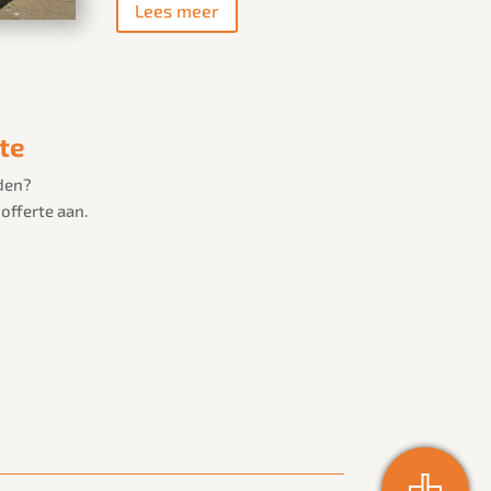
Lees meer
rte
den?
 offerte aan.