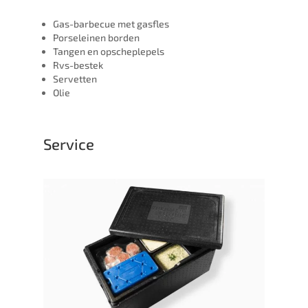
Gas-barbecue met gasfles
Porseleinen borden
Tangen en opscheplepels
Rvs-bestek
Servetten
Olie
Service