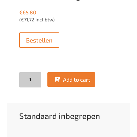
€
65,80
€
71,72
incl.btw)
(
Bestellen
Quantity
Add to cart
Standaard inbegrepen