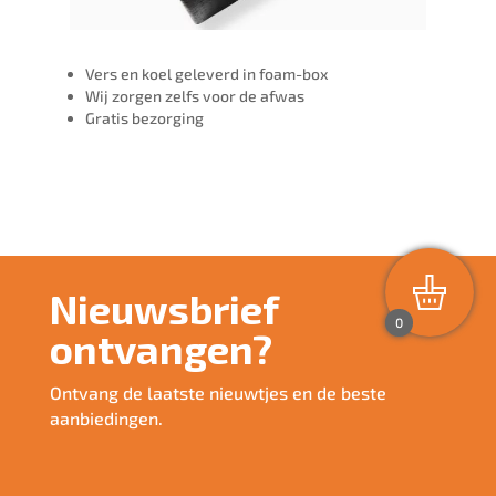
Vers en koel geleverd in foam-box
Wij zorgen zelfs voor de afwas
Gratis bezorging
Nieuwsbrief
0
ontvangen?
Ontvang de laatste nieuwtjes en de beste
aanbiedingen.