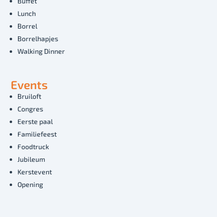
Buffet
Lunch
Borrel
Borrelhapjes
Walking Dinner
Events
Bruiloft
Congres
Eerste paal
Familiefeest
Foodtruck
Jubileum
Kerstevent
Opening