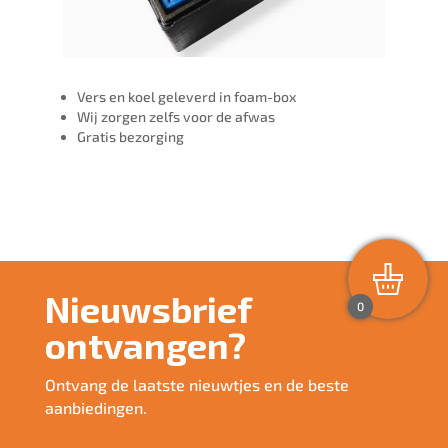
Vers en koel geleverd in foam-box
Wij zorgen zelfs voor de afwas
Gratis bezorging
Nieuwsbrief
0
ontvangen?
Ontvang de laatste nieuwtjes en de beste
aanbiedingen.