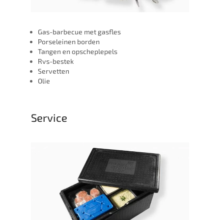
Gas-barbecue met gasfles
Porseleinen borden
Tangen en opscheplepels
Rvs-bestek
Servetten
Olie
Service