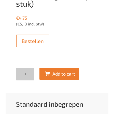
stuk)
€
4,75
€
5,18
incl.btw)
(
Bestellen
Quantity
Add to cart
Standaard inbegrepen