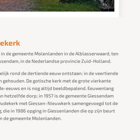
ekerk
 in de gemeente Molenlanden in de Alblasserwaard, ten
sendam, in de Nederlandse provincie Zuid-Holland.
lijk rond de dertiende eeuw ontstaan; in de veertiende
n gehouden. De gotische kerk met de grote vierkante
nde-eeuws en is nog altijd beeldbepalend. Eeuwenlang
 hetzelfde dorp; in 1957 is de gemeente Giessendam
Oudekerk met Giessen-Nieuwkerk samengevoegd tot de
die in 1986 opging in Giessenlanden die op zijn beurt
 in de gemeente Molenlanden.