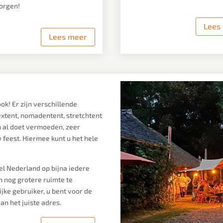
orgen!
Lees
Lees meer
ok! Er zijn verschillende
xtent, nomadentent, stretchtent
m al doet vermoeden, zeer
 feest. Hiermee kunt u het hele
el Nederland op bijna iedere
n nog grotere ruimte te
jke gebruiker, u bent voor de
an het juiste adres.