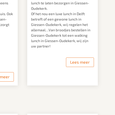
 eens
lunch te laten bezorgen in Giessen-
Oudekerk.
huis. Ook
Of het nou een luxe lunch in Delft
ssen-
betreft of een gewone lunch in
tzorgt
Giessen-Oudekerk, wij regelen het
allemaal…Van broodjes bestellen in
Giessen-Oudekerk tot een walking
lunch in Giessen-Oudekerk, wij zijn
uw partner!
Lees meer
 meer