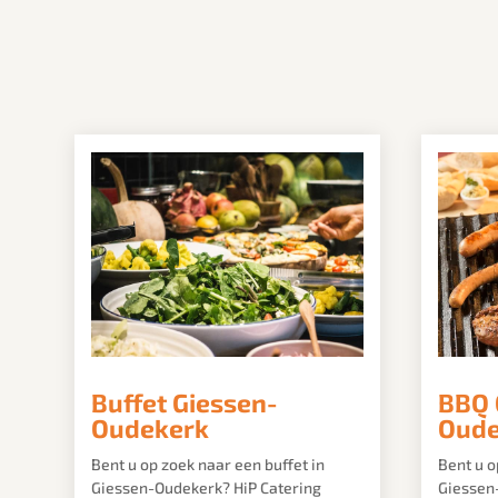
Buffet Giessen-
BBQ 
Oudekerk
Oude
Bent u op zoek naar een buffet in
Bent u o
Giessen-Oudekerk? HiP Catering
Giessen