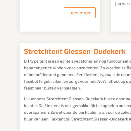
jou verz
Lees meer
Stretchtent Giessen-Oudekerk
Dit type tent is een echte eyecatcher en nog functioneel o
benamingen te vinden voor onze tenten. Zo worden ze fle
of bedoeïdentent genoemd. Een flextent is, zoals de naa
flexibel te gebruiken en zorgt voor het WoW! effect op uw
feest naar buiten verplaatsen.
U kunt onze Stretchtent Giessen-Oudekerk huren door he
locatie. De Flextent is ook gemakkelijk te koppelen om ee
overspannen. Zowel voor de particulier als voor de zakeli
huur van een Flextent bij Stretchtent Giessen-Oudekerk a