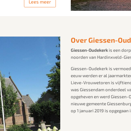
Lees meer
Over Giessen-Oud
Giessen-Oudekerk
is een dorp
noorden van Hardinxveld-Gies
Giessen-Oudekerk is vermoede
eeuw werden er al jaarmarkte
Lieve-Vrouwetoren is vijftie
was Giessendam onderdeel van
opgeheven en werd Giessen-
nieuwe gemeente Giessenburg, 
op 1 januari 2019 is opgegaan