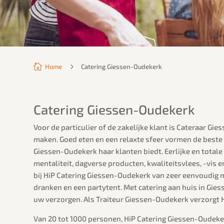

5
Home
Catering Giessen-Oudekerk
Catering Giessen-Oudekerk
Voor de particulier of de zakelijke klant is Cateraar G
maken. Goed eten en een relaxte sfeer vormen de beste b
Giessen-Oudekerk haar klanten biedt. Eerlijke en tota
mentaliteit, dagverse producten, kwaliteitsvlees, -vis e
bij HiP Catering Giessen-Oudekerk van zeer eenvoudig me
dranken en een partytent. Met catering aan huis in Gie
uw verzorgen. Als Traiteur Giessen-Oudekerk verzorgt 
Van 20 tot 1000 personen, HiP Catering Giessen-Oudeker