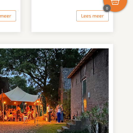
0
 meer
Lees meer