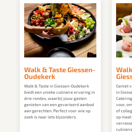
Walk & Taste Giessen-
Walk
Oudekerk
Gies
Walk & Taste in Giessen-Oudekerk
Geniet v
biedt een unieke culinaire ervaring in
in Gies
drie rondes, waarbij jouw gasten
Catering
genieten van een gevarieerd aanbod
voor, om
aan gerechten. Perfect voor wie op
of colle
zoek is naar iets bijzonders.
op maat 
verrasse
culinair