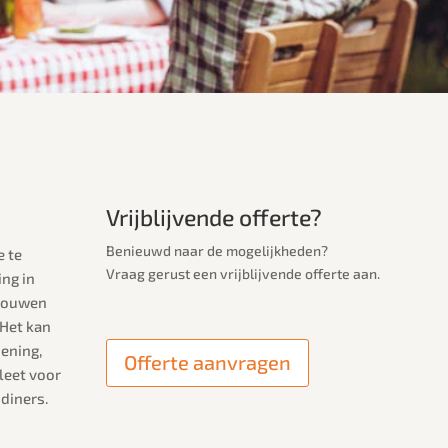
Vrijblijvende offerte?
Benieuwd naar de mogelijkheden?
e te
Vraag gerust een vrijblijvende offerte aan.
ing in
-mouwen
 Het kan
iening,
Offerte aanvragen
leet voor
 diners.