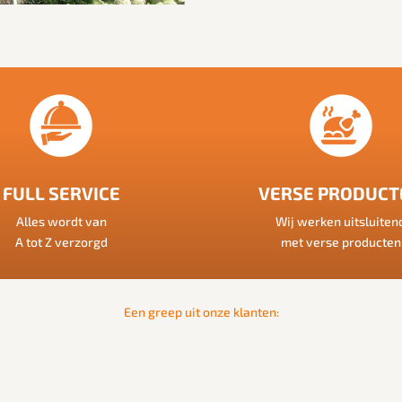
FULL SERVICE
VERSE PRODUCT
Alles wordt van
Wij werken uitsluiten
A tot Z verzorgd
met verse producten
Een greep uit onze klanten: