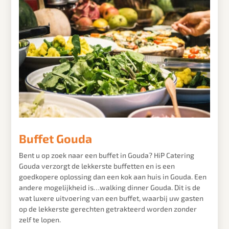
Buffet Gouda
Bent u op zoek naar een buffet in
Gouda
? HiP Catering
Gouda
verzorgt de lekkerste buffetten en is een
goedkopere oplossing dan een kok aan huis in
Gouda
. Een
andere mogelijkheid is…walking dinner
Gouda
. Dit is de
wat luxere uitvoering van een buffet, waarbij uw gasten
op de lekkerste gerechten getrakteerd worden zonder
zelf te lopen.