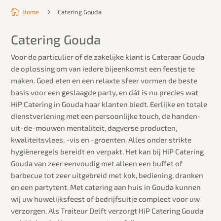

5
Home
Catering Gouda
Catering Gouda
Voor de particulier of de zakelijke klant is Cateraar Gouda
de oplossing om van iedere bijeenkomst een feestje te
maken. Goed eten en een relaxte sfeer vormen de beste
basis voor een geslaagde party, en dát is nu precies wat
HiP Catering in Gouda haar klanten biedt. Eerlijke en totale
dienstverlening met een persoonlijke touch, de handen-
uit-de-mouwen mentaliteit, dagverse producten,
kwaliteitsvlees, -vis en -groenten. Alles onder strikte
hygiëneregels bereidt en verpakt. Het kan bij HiP Catering
Gouda van zeer eenvoudig met alleen een buffet of
barbecue tot zeer uitgebreid met kok, bediening, dranken
en een partytent. Met catering aan huis in Gouda kunnen
wij uw huwelijksfeest of bedrijfsuitje compleet voor uw
verzorgen. Als Traiteur Delft verzorgt HiP Catering Gouda