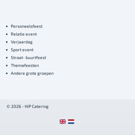
Personeelsfeest
Relatie event
Verjaardag
Sport event
Straat- buurtfeest
Themafeesten
Andere grote groepen
© 2026 - HiP Catering