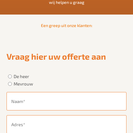
wij helpen u graag
Een greep uit onze klanten:
Vraag hier uw offerte aan
Aanhef
(Vereist)
De heer
Mevrouw
Naam
(Vereist)
Adres
(Vereist)