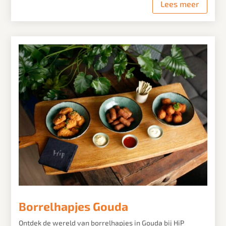
Lees meer
Borrelhapjes Gouda
Ontdek de wereld van borrelhapjes in Gouda bij HiP