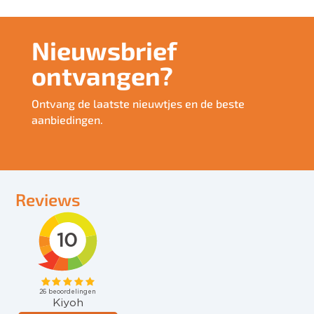
Nieuwsbrief
ontvangen?
Ontvang de laatste nieuwtjes en de beste
aanbiedingen.
Reviews