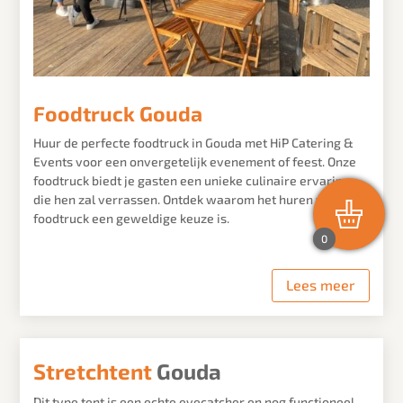
Foodtruck Gouda
Huur de perfecte foodtruck in Gouda met HiP Catering &
Events voor een onvergetelijk evenement of feest. Onze
foodtruck biedt je gasten een unieke culinaire ervaring
die hen zal verrassen. Ontdek waarom het huren van een
foodtruck een geweldige keuze is.
0
Lees meer
Stretchtent
Gouda
Dit type tent is een echte eyecatcher en nog functioneel