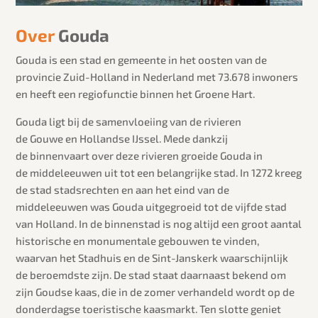
Over
Gouda
Gouda is een stad en gemeente in het oosten van de
provincie Zuid-Holland in Nederland met 73.678 inwoners
en heeft een regiofunctie binnen het Groene Hart.
Gouda ligt bij de samenvloeiing van de rivieren
de Gouwe en Hollandse IJssel. Mede dankzij
de binnenvaart over deze rivieren groeide Gouda in
de middeleeuwen uit tot een belangrijke stad. In 1272 kreeg
de stad stadsrechten en aan het eind van de
middeleeuwen was Gouda uitgegroeid tot de vijfde stad
van Holland. In de binnenstad is nog altijd een groot aantal
historische en monumentale gebouwen te vinden,
waarvan het Stadhuis en de Sint-Janskerk waarschijnlijk
de beroemdste zijn. De stad staat daarnaast bekend om
zijn Goudse kaas, die in de zomer verhandeld wordt op de
donderdagse toeristische kaasmarkt. Ten slotte geniet