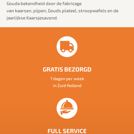
Gouda bekendheid door de fabricage
van kaarsen, pijpen, Gouds plateel, stroopwafels en de
jaarlijkse Kaarsjesavond.
GRATIS BEZORGD
7 dagen per week
in Zuid Holland
FULL SERVICE