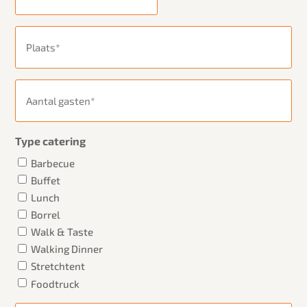
Plaats
(Vereist)
Aantal
gasten
(Vereist)
Type catering
Barbecue
Buffet
Lunch
Borrel
Walk & Taste
Walking Dinner
Stretchtent
Foodtruck