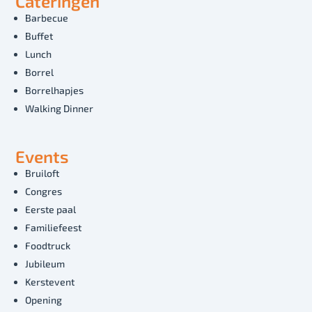
Cateringen
Barbecue
Buffet
Lunch
Borrel
Borrelhapjes
Walking Dinner
Events
Bruiloft
Congres
Eerste paal
Familiefeest
Foodtruck
Jubileum
Kerstevent
Opening