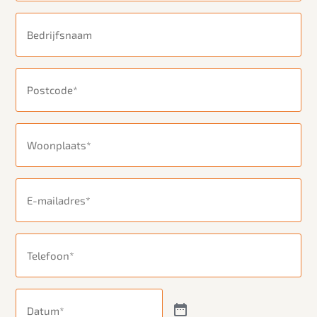
Bedrijfsnaam
Postcode
(Vereist)
Woonplaats
(Vereist)
E-
mailadres
(Vereist)
Telefoon
(Vereist)
Datum
(Vereist)